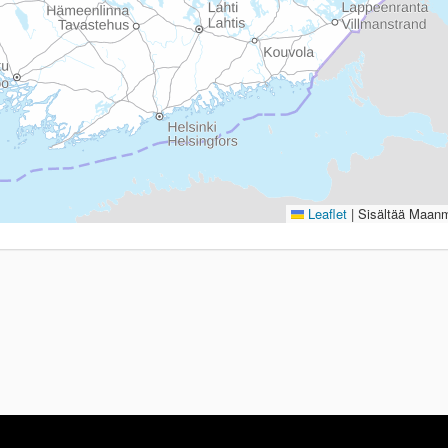
Leaflet
|
Sisältää Maanmi