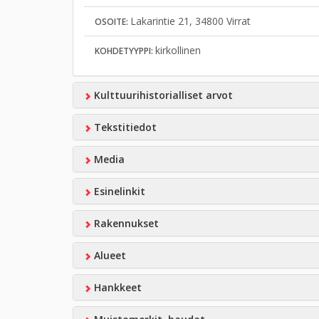
Lakarintie 21, 34800 Virrat
OSOITE:
kirkollinen
KOHDETYYPPI:
Kulttuurihistorialliset arvot
Tekstitiedot
Media
Esinelinkit
Rakennukset
Alueet
Hankkeet