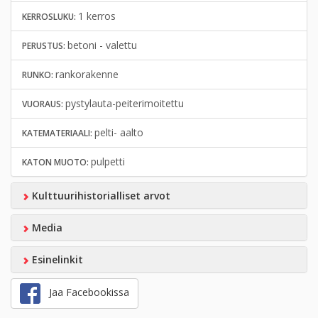
1 kerros
KERROSLUKU:
betoni - valettu
PERUSTUS:
rankorakenne
RUNKO:
pystylauta-peiterimoitettu
VUORAUS:
pelti- aalto
KATEMATERIAALI:
pulpetti
KATON MUOTO:
Kulttuurihistorialliset arvot
Media
Esinelinkit
Jaa Facebookissa