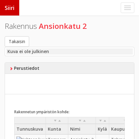
Siiri
Rakennus
Ansionkatu 2
Takaisin
Kuva ei ole julkinen
Perustiedot
Rakennetun ympäristön kohde:
Tunnuskuva
Kunta
Nimi
Kylä
Kaupungino