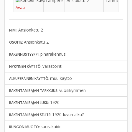
Tampere
Ansiokatu 2
Tahmela
Avaa
Ansionkatu 2
NIMI:
Ansionkatu 2
OSOITE:
piharakennus
RAKENNUSTYYPPI:
varastointi
NYKYINEN KÄYTTÖ:
muu käyttö
ALKUPERÄINEN KÄYTTÖ:
vuosikymmen
RAKENTAMISAJAN TARKKUUS:
1920
RAKENTAMISAJAN LUKU:
1920-luvun alku?
RAKENTAMISAJAN SELITE:
suorakaide
RUNGON MUOTO: