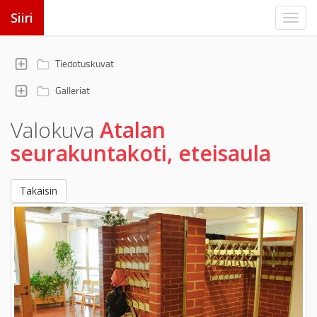
Siiri
Tiedotuskuvat
Galleriat
Valokuva
Atalan
seurakuntakoti, eteisaula
Takaisin