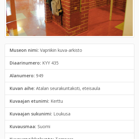
Museon nimi:
Vapriikin kuva-arkisto
Diaarinumero:
KYY 435
Alanumero:
949
Kuvan aihe:
Atalan seurakuntakoti, eteisaula
Kuvaajan etunimi:
Kerttu
Kuvaajan sukunimi:
Loukusa
Kuvausmaa:
Suomi