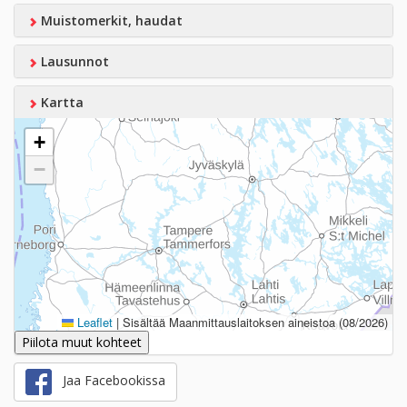
Muistomerkit, haudat
Lausunnot
Kartta
+
−
Leaflet
|
Sisältää Maanmittauslaitoksen aineistoa (08/2026)
Piilota muut kohteet
Jaa Facebookissa