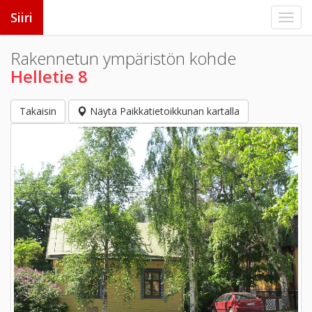
Siiri
Rakennetun ympäristön kohde
Helletie 8
Takaisin
Näytä Paikkatietoikkunan kartalla