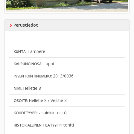
Perustiedot
Tampere
KUNTA:
Lappi
KAUPUNGINOSA:
2013/0036
INVENTOINTINUMERO:
Helletie 8
NIMI:
Helletie 8 / Vesitie 3
OSOITE:
asuinkiinteistö
KOHDETYYPPI:
tontti
HISTORIALLINEN TILATYYPPI: