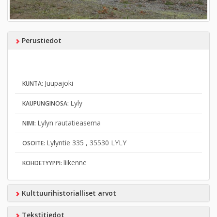
Perustiedot
Juupajoki
KUNTA:
Lyly
KAUPUNGINOSA:
Lylyn rautatieasema
NIMI:
Lylyntie 335 , 35530 LYLY
OSOITE:
liikenne
KOHDETYYPPI:
Kulttuurihistorialliset arvot
Tekstitiedot