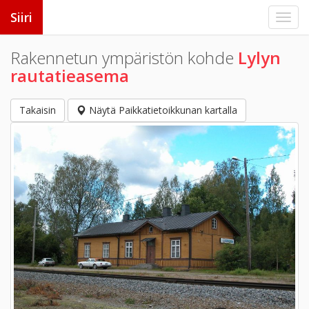
Siiri
Rakennetun ympäristön kohde
Lylyn
rautatieasema
Takaisin
Näytä Paikkatietoikkunan kartalla