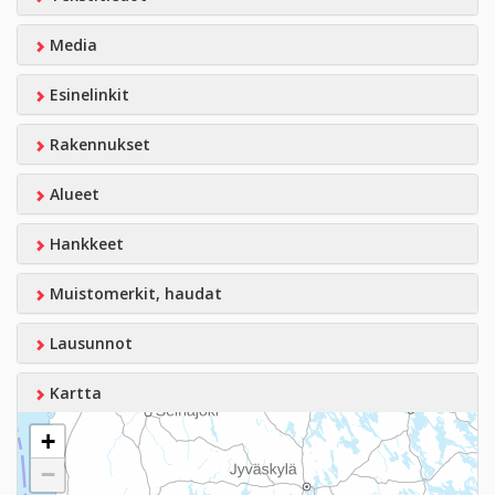
Media
Esinelinkit
Rakennukset
Alueet
Hankkeet
Muistomerkit, haudat
Lausunnot
Kartta
+
−