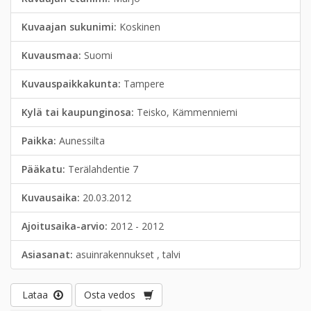
Kuvaajan sukunimi:
Koskinen
Kuvausmaa:
Suomi
Kuvauspaikkakunta:
Tampere
Kylä tai kaupunginosa:
Teisko, Kämmenniemi
Paikka:
Aunessilta
Pääkatu:
Terälahdentie 7
Kuvausaika:
20.03.2012
Ajoitusaika-arvio:
2012 - 2012
Asiasanat:
asuinrakennukset , talvi
Lataa
Osta vedos