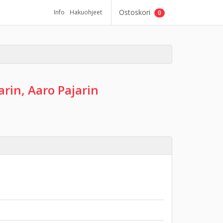
Ostoskori
Info
Hakuohjeet
0
rin, Aaro Pajarin