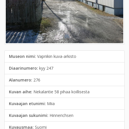
Museon nimi:
Vapriikin kuva-arkisto
Diaarinumero:
kyy 247
Alanumero:
276
Kuvan aihe:
Nekalantie 58 pihaa koillisesta
Kuvaajan etunimi:
Miia
Kuvaajan sukunimi:
Hinnerichsen
Kuvausmaa:
Suomi