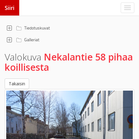
Siiri
Tiedotuskuvat
Galleriat
Valokuva
Nekalantie 58 pihaa
koillisesta
Takaisin