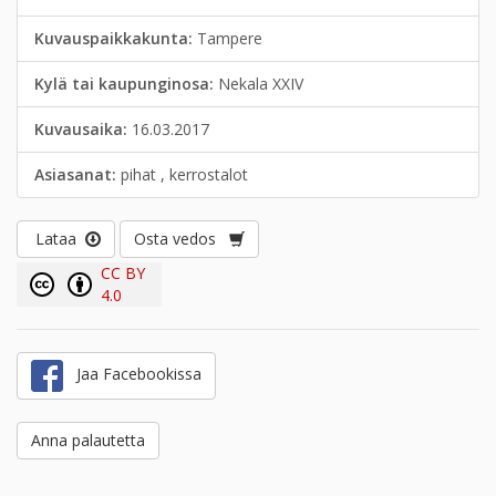
Kuvauspaikkakunta:
Tampere
Kylä tai kaupunginosa:
Nekala XXIV
Kuvausaika:
16.03.2017
Asiasanat:
pihat , kerrostalot
Lataa
Osta vedos
CC BY
4.0
Jaa Facebookissa
Anna palautetta