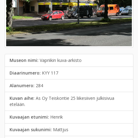
Museon nimi:
Vapriikin kuva-arkisto
Diaarinumero:
KYY 117
Alanumero:
284
Kuvan aihe:
As Oy Teiskontie 25 liikesiiven julkisivua
etelään.
Kuvaajan etunimi:
Henrik
Kuvaajan sukunimi:
Mattjus