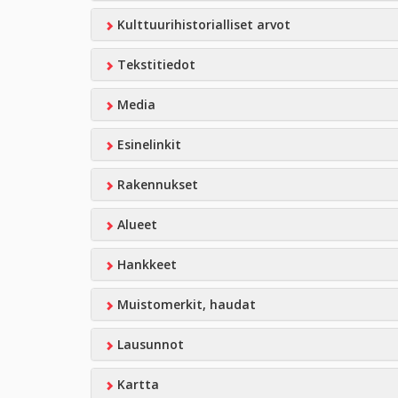
Kulttuurihistorialliset arvot
Tekstitiedot
Media
Esinelinkit
Rakennukset
Alueet
Hankkeet
Muistomerkit, haudat
Lausunnot
Kartta