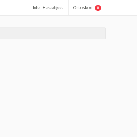
Ostoskori
Info
Hakuohjeet
0