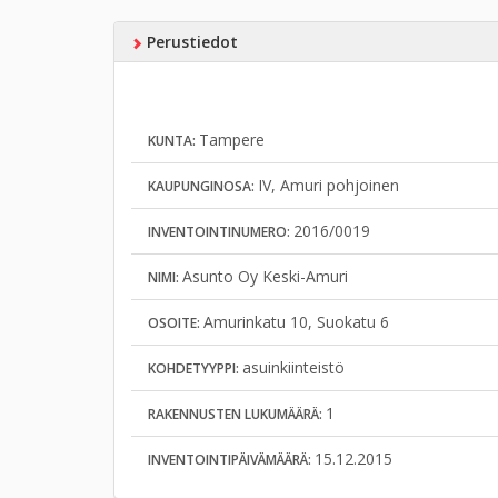
Perustiedot
Tampere
KUNTA:
IV, Amuri pohjoinen
KAUPUNGINOSA:
2016/0019
INVENTOINTINUMERO:
Asunto Oy Keski-Amuri
NIMI:
Amurinkatu 10, Suokatu 6
OSOITE:
asuinkiinteistö
KOHDETYYPPI:
1
RAKENNUSTEN LUKUMÄÄRÄ:
15.12.2015
INVENTOINTIPÄIVÄMÄÄRÄ: