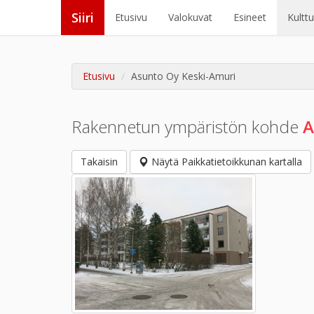
Siiri
Etusivu
Valokuvat
Esineet
Kultt
Etusivu
Asunto Oy Keski-Amuri
Rakennetun ympäristön kohde
A
Takaisin
Näytä Paikkatietoikkunan kartalla