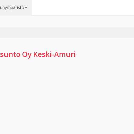
uuriympäristö
sunto Oy Keski-Amuri