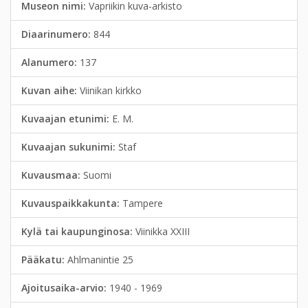
Museon nimi:
Vapriikin kuva-arkisto
Diaarinumero:
844
Alanumero:
137
Kuvan aihe:
Viinikan kirkko
Kuvaajan etunimi:
E. M.
Kuvaajan sukunimi:
Staf
Kuvausmaa:
Suomi
Kuvauspaikkakunta:
Tampere
Kylä tai kaupunginosa:
Viinikka XXIII
Pääkatu:
Ahlmanintie 25
Ajoitusaika-arvio:
1940 - 1969