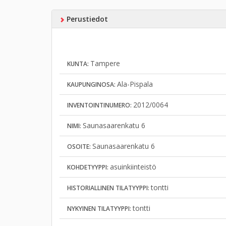
Perustiedot
Tampere
KUNTA:
Ala-Pispala
KAUPUNGINOSA:
2012/0064
INVENTOINTINUMERO:
Saunasaarenkatu 6
NIMI:
Saunasaarenkatu 6
OSOITE:
asuinkiinteistö
KOHDETYYPPI:
tontti
HISTORIALLINEN TILATYYPPI:
tontti
NYKYINEN TILATYYPPI: