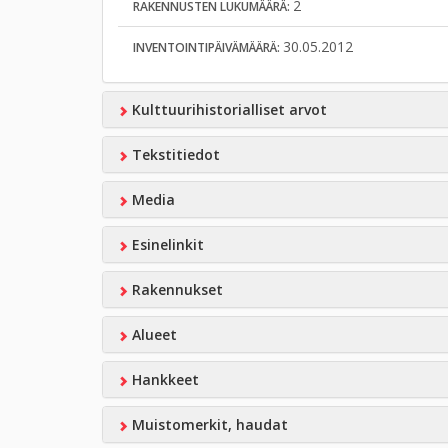
2
RAKENNUSTEN LUKUMÄÄRÄ:
30.05.2012
INVENTOINTIPÄIVÄMÄÄRÄ:
Kulttuurihistorialliset arvot
Tekstitiedot
Media
Esinelinkit
Rakennukset
Alueet
Hankkeet
Muistomerkit, haudat