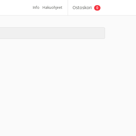
Ostoskori
Info
Hakuohjeet
0