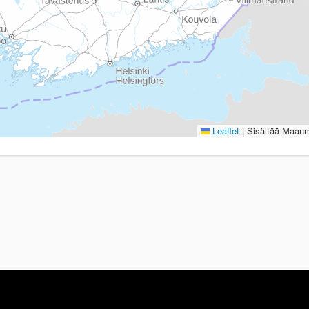
Leaflet
|
Sisältää Maanmi