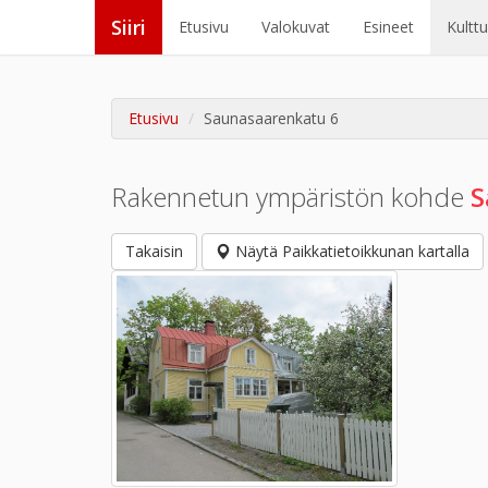
Siiri
Etusivu
Valokuvat
Esineet
Kultt
Etusivu
Saunasaarenkatu 6
Rakennetun ympäristön kohde
S
Takaisin
Näytä Paikkatietoikkunan kartalla