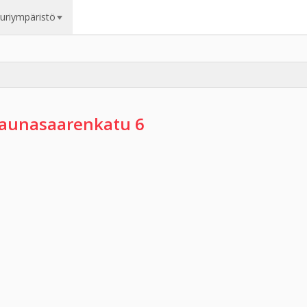
uuriympäristö
aunasaarenkatu 6