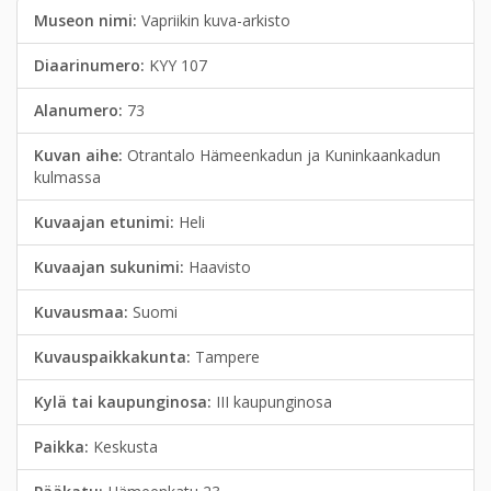
Museon nimi:
Vapriikin kuva-arkisto
Diaarinumero:
KYY 107
Alanumero:
73
Kuvan aihe:
Otrantalo Hämeenkadun ja Kuninkaankadun
kulmassa
Kuvaajan etunimi:
Heli
Kuvaajan sukunimi:
Haavisto
Kuvausmaa:
Suomi
Kuvauspaikkakunta:
Tampere
Kylä tai kaupunginosa:
III kaupunginosa
Paikka:
Keskusta