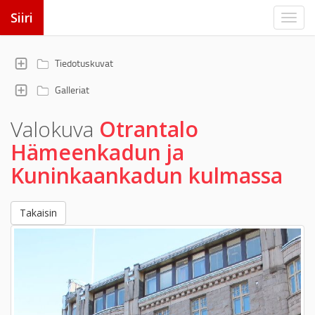
Siiri
Tiedotuskuvat
Galleriat
Valokuva
Otrantalo
Hämeenkadun ja
Kuninkaankadun kulmassa
Takaisin