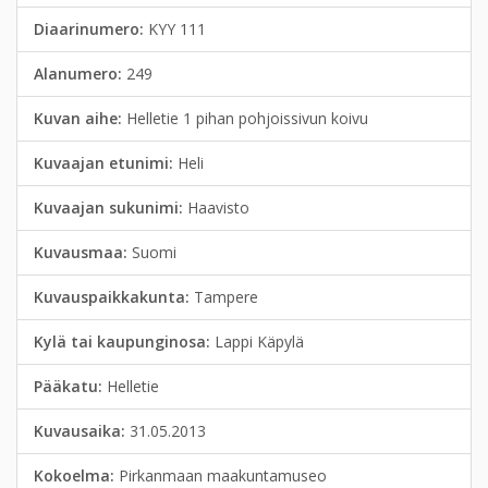
Diaarinumero:
KYY 111
Alanumero:
249
Kuvan aihe:
Helletie 1 pihan pohjoissivun koivu
Kuvaajan etunimi:
Heli
Kuvaajan sukunimi:
Haavisto
Kuvausmaa:
Suomi
Kuvauspaikkakunta:
Tampere
Kylä tai kaupunginosa:
Lappi Käpylä
Pääkatu:
Helletie
Kuvausaika:
31.05.2013
Kokoelma:
Pirkanmaan maakuntamuseo