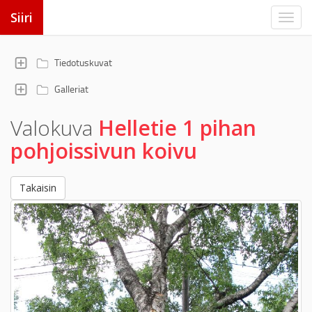
Siiri
Tiedotuskuvat
Galleriat
Valokuva
Helletie 1 pihan
pohjoissivun koivu
Takaisin