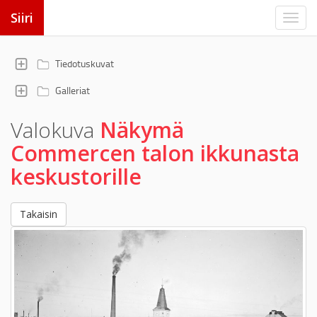
Siiri
Tiedotuskuvat
Galleriat
Valokuva
Näkymä
Commercen talon ikkunasta
keskustorille
Takaisin