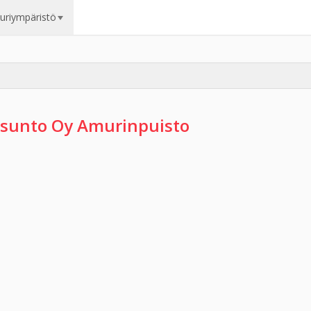
uuriympäristö
sunto Oy Amurinpuisto