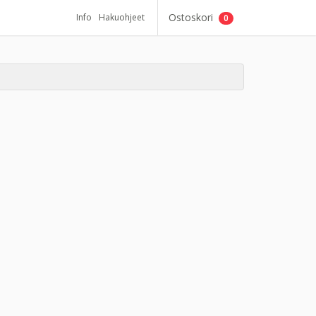
Ostoskori
Info
Hakuohjeet
0