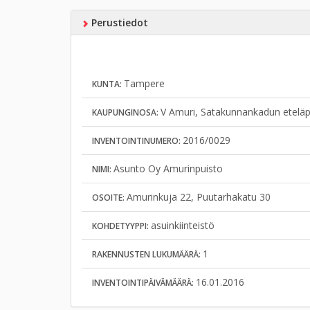
Perustiedot
Tampere
KUNTA:
V Amuri, Satakunnankadun eteläp
KAUPUNGINOSA:
2016/0029
INVENTOINTINUMERO:
Asunto Oy Amurinpuisto
NIMI:
Amurinkuja 22, Puutarhakatu 30
OSOITE:
asuinkiinteistö
KOHDETYYPPI:
1
RAKENNUSTEN LUKUMÄÄRÄ:
16.01.2016
INVENTOINTIPÄIVÄMÄÄRÄ: