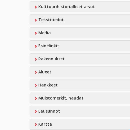
Kulttuurihistorialliset arvot
Tekstitiedot
Media
Esinelinkit
Rakennukset
Alueet
Hankkeet
Muistomerkit, haudat
Lausunnot
Kartta