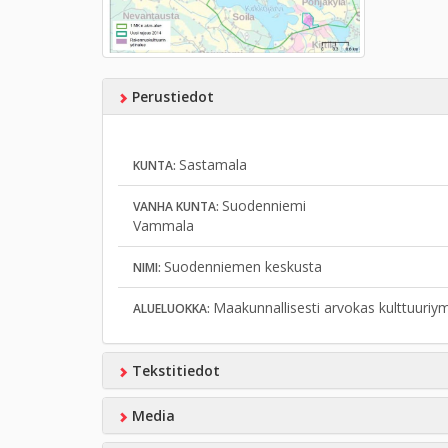
Perustiedot
Sastamala
KUNTA:
Suodenniemi
VANHA KUNTA:
Vammala
Suodenniemen keskusta
NIMI:
Maakunnallisesti arvokas kulttuuriy
ALUELUOKKA:
Tekstitiedot
Media