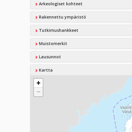
Arkeologiset kohteet
Rakennettu ympäristö
Tutkimushankkeet
Muistomerkit
Lausunnot
Kartta
+
−