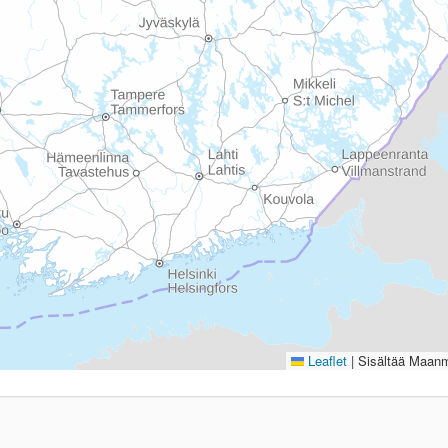
Leaflet
|
Sisältää Maanmi