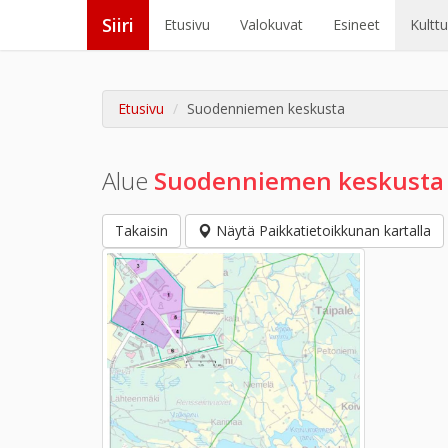
Siiri
Etusivu
Valokuvat
Esineet
Kultt
Etusivu
Suodenniemen keskusta
Alue
Suodenniemen keskusta
Takaisin
Näytä Paikkatietoikkunan kartalla