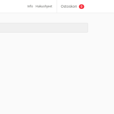
Ostoskori
Info
Hakuohjeet
0