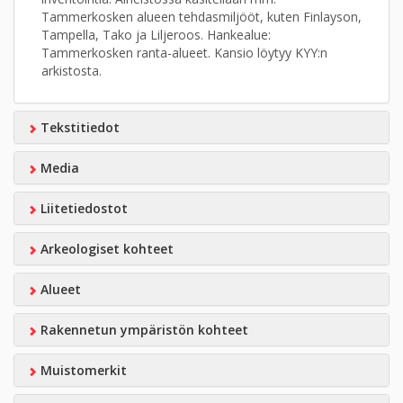
Tammerkosken alueen tehdasmiljööt, kuten Finlayson,
Tampella, Tako ja Liljeroos. Hankealue:
Tammerkosken ranta-alueet. Kansio löytyy KYY:n
arkistosta.
Tekstitiedot
Media
Liitetiedostot
Arkeologiset kohteet
Alueet
Rakennetun ympäristön kohteet
Muistomerkit