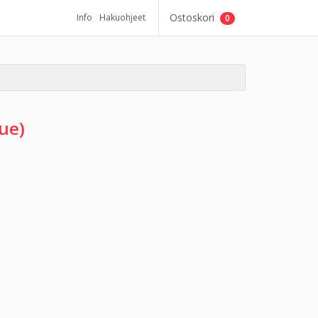
Ostoskori
Info
Hakuohjeet
0
ue)