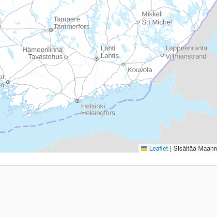
Leaflet
|
Sisältää Maanmi