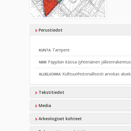
Perustiedot
Tampere
KUNTA:
Pappilan itäosa (yhtenäinen jälleenrakennu
NIMI:
Kulttuurihistoriallisesti arvokas alu
ALUELUOKKA:
Tekstitiedot
Media
Arkeologiset kohteet