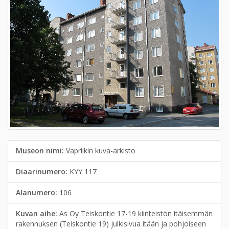
Museon nimi:
Vapriikin kuva-arkisto
Diaarinumero:
KYY 117
Alanumero:
106
Kuvan aihe:
As Oy Teiskontie 17-19 kiinteistön itäisemmän
rakennuksen (Teiskontie 19) julkisivua itään ja pohjoiseen