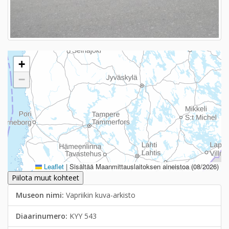
+
−
Leaflet
|
Sisältää Maanmittauslaitoksen aineistoa (08/2026)
Piilota muut kohteet
Museon nimi:
Vapriikin kuva-arkisto
Diaarinumero:
KYY 543