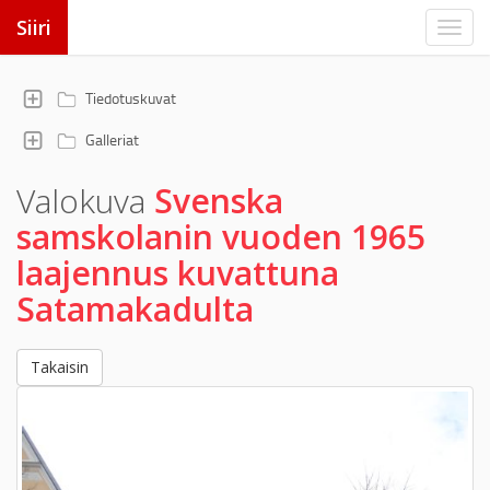
Siiri
Tiedotuskuvat
Galleriat
Valokuva
Svenska
samskolanin vuoden 1965
laajennus kuvattuna
Satamakadulta
Takaisin