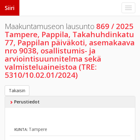
Siiri
Maakuntamuseon lausunto
869 / 2025
Tampere, Pappila, Takahuhdinkatu
77, Pappilan päiväkoti, asemakaava
nro 9038, osallistumis- ja
arviointisuunnitelma sekä
valmisteluaineistoa (TRE:
5310/10.02.01/2024)
Takaisin
Perustiedot
Tampere
KUNTA: