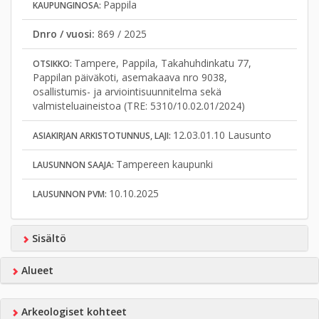
Pappila
KAUPUNGINOSA:
Dnro / vuosi:
869 / 2025
Tampere, Pappila, Takahuhdinkatu 77,
OTSIKKO:
Pappilan päiväkoti, asemakaava nro 9038,
osallistumis- ja arviointisuunnitelma sekä
valmisteluaineistoa (TRE: 5310/10.02.01/2024)
12.03.01.10 Lausunto
ASIAKIRJAN ARKISTOTUNNUS, LAJI:
Tampereen kaupunki
LAUSUNNON SAAJA:
10.10.2025
LAUSUNNON PVM:
Sisältö
Alueet
Arkeologiset kohteet