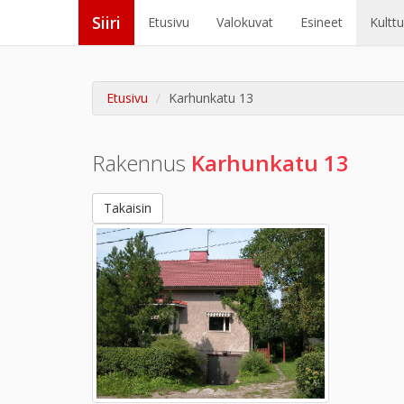
Siiri
Etusivu
Valokuvat
Esineet
Kultt
Etusivu
Karhunkatu 13
Rakennus
Karhunkatu 13
Takaisin