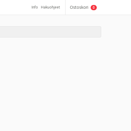
Ostoskori
Info
Hakuohjeet
0