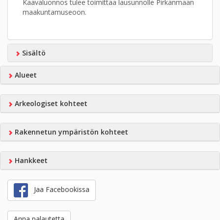
Kaavaluonnos tulee toimittaa lausunnolle Pirkanmaan
maakuntamuseoon.
Sisältö
Alueet
Arkeologiset kohteet
Rakennetun ympäristön kohteet
Hankkeet
Jaa Facebookissa
Anna palautetta