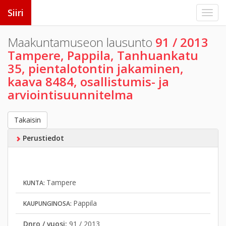
Siiri
Maakuntamuseon lausunto
91 / 2013
Tampere, Pappila, Tanhuankatu
35, pientalotontin jakaminen,
kaava 8484, osallistumis- ja
arviointisuunnitelma
Takaisin
Perustiedot
Tampere
KUNTA:
Pappila
KAUPUNGINOSA:
Dnro / vuosi:
91 / 2013