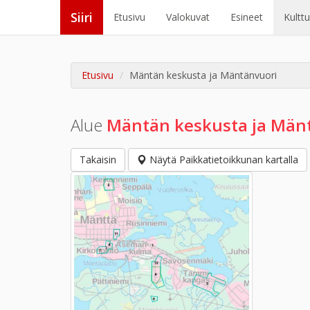
Siiri
Etusivu
Valokuvat
Esineet
Kultt
Etusivu
Mäntän keskusta ja Mäntänvuori
Alue
Mäntän keskusta ja Män
Takaisin
Näytä Paikkatietoikkunan kartalla