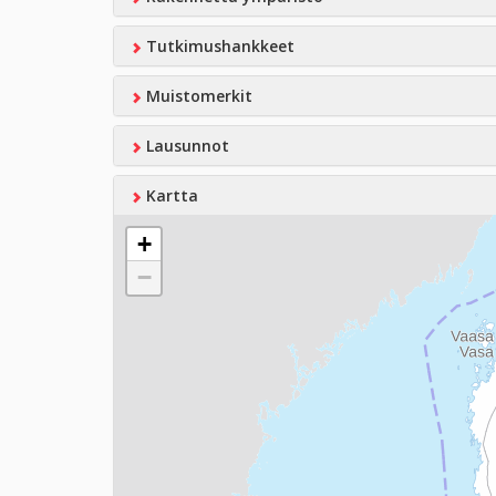
Tutkimushankkeet
Muistomerkit
Lausunnot
Kartta
+
−