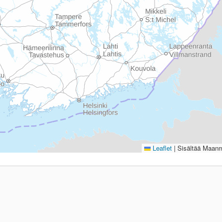
Leaflet
|
Sisältää Maanmi