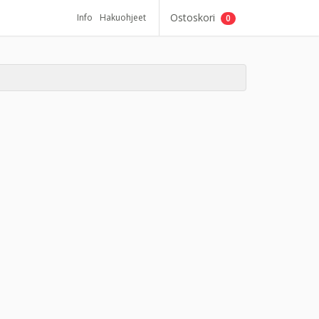
Ostoskori
Info
Hakuohjeet
0