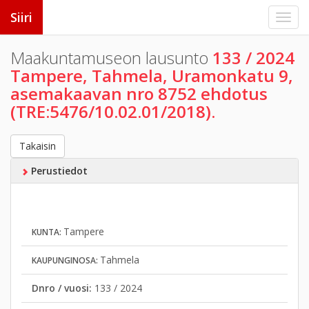
Siiri
Maakuntamuseon lausunto
133 / 2024
Tampere, Tahmela, Uramonkatu 9,
asemakaavan nro 8752 ehdotus
(TRE:5476/10.02.01/2018).
Takaisin
Perustiedot
Tampere
KUNTA:
Tahmela
KAUPUNGINOSA:
Dnro / vuosi:
133 / 2024