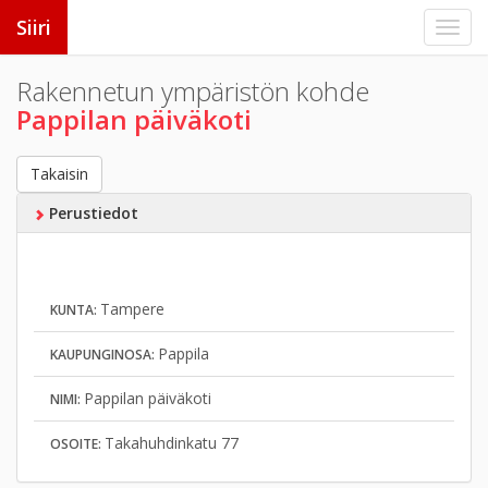
Siiri
Rakennetun ympäristön kohde
Pappilan päiväkoti
Takaisin
Perustiedot
Tampere
KUNTA:
Pappila
KAUPUNGINOSA:
Pappilan päiväkoti
NIMI:
Takahuhdinkatu 77
OSOITE: