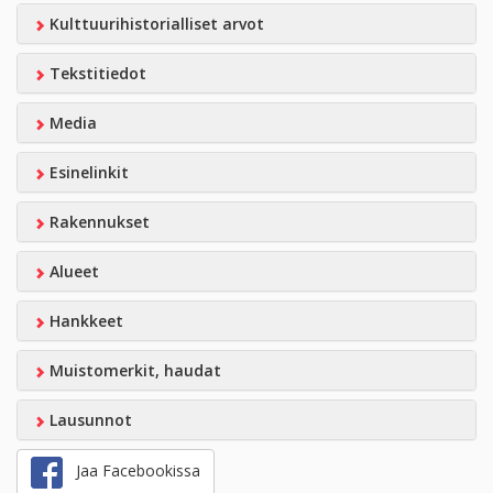
Kulttuurihistorialliset arvot
Tekstitiedot
Media
Esinelinkit
Rakennukset
Alueet
Hankkeet
Muistomerkit, haudat
Lausunnot
Jaa Facebookissa