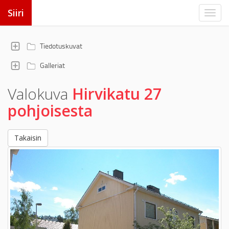
Siiri
Tiedotuskuvat
Galleriat
Valokuva
Hirvikatu 27
pohjoisesta
Takaisin