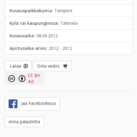
Kuvauspaikkakunta:
Tampere
Kylä tai kaupunginosa:
Tahmela
Kuvausaika:
08.06.2012
Ajoitusaika-arvio:
2012 - 2012
Lataa
Osta vedos
CC BY
4.0
Jaa Facebookissa
Anna palautetta