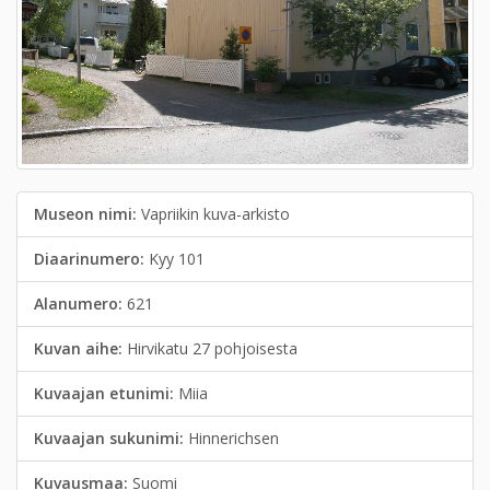
Museon nimi:
Vapriikin kuva-arkisto
Diaarinumero:
Kyy 101
Alanumero:
621
Kuvan aihe:
Hirvikatu 27 pohjoisesta
Kuvaajan etunimi:
Miia
Kuvaajan sukunimi:
Hinnerichsen
Kuvausmaa:
Suomi