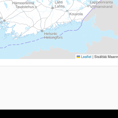
Leaflet
|
Sisältää Maanmi