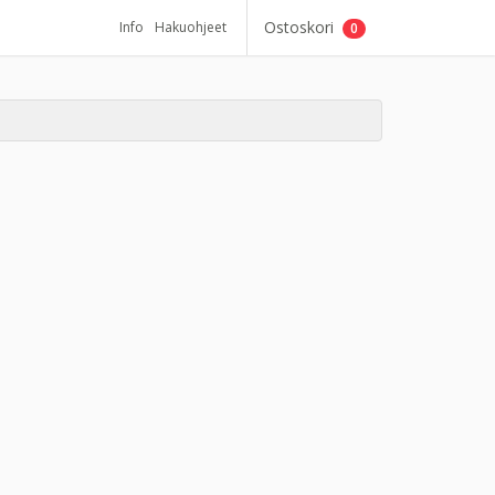
Ostoskori
Info
Hakuohjeet
0