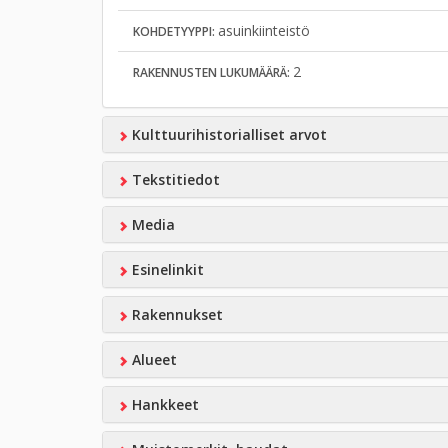
asuinkiinteistö
KOHDETYYPPI:
2
RAKENNUSTEN LUKUMÄÄRÄ:
Kulttuurihistorialliset arvot
Tekstitiedot
Media
Esinelinkit
Rakennukset
Alueet
Hankkeet