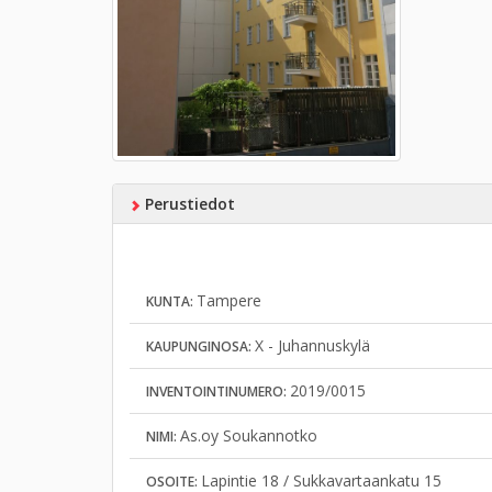
Perustiedot
Tampere
KUNTA:
X - Juhannuskylä
KAUPUNGINOSA:
2019/0015
INVENTOINTINUMERO:
As.oy Soukannotko
NIMI:
Lapintie 18 / Sukkavartaankatu 15
OSOITE: