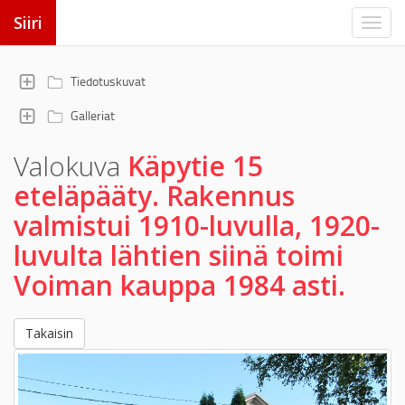
Siiri
Tiedotuskuvat
Galleriat
Valokuva
Käpytie 15
eteläpääty. Rakennus
valmistui 1910-luvulla, 1920-
luvulta lähtien siinä toimi
Voiman kauppa 1984 asti.
Takaisin