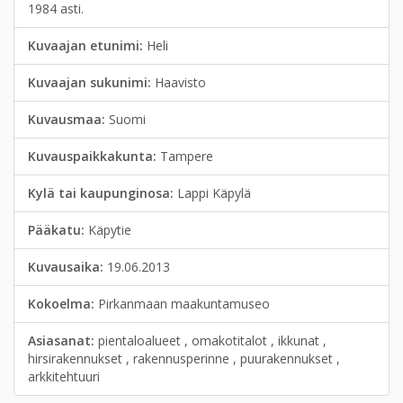
1984 asti.
Kuvaajan etunimi:
Heli
Kuvaajan sukunimi:
Haavisto
Kuvausmaa:
Suomi
Kuvauspaikkakunta:
Tampere
Kylä tai kaupunginosa:
Lappi Käpylä
Pääkatu:
Käpytie
Kuvausaika:
19.06.2013
Kokoelma:
Pirkanmaan maakuntamuseo
Asiasanat:
pientaloalueet , omakotitalot , ikkunat ,
hirsirakennukset , rakennusperinne , puurakennukset ,
arkkitehtuuri