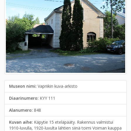
Museon nimi:
Vapriikin kuva-arkisto
Diaarinumero:
KYY 111
Alanumero:
848
Kuvan aihe:
Käpytie 15 eteläpääty. Rakennus valmistui
1910-luvulla, 1920-luvulta lähtien siinä toimi Voiman kauppa