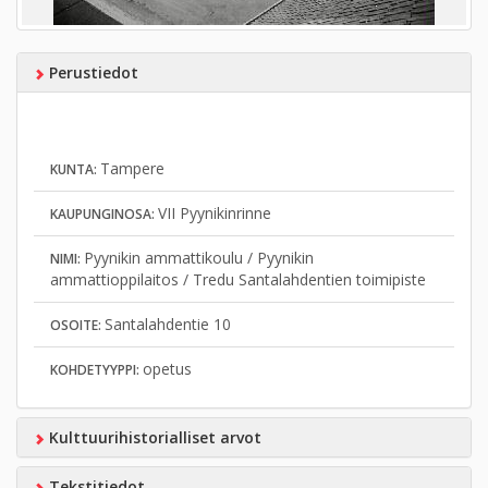
Perustiedot
Tampere
KUNTA:
VII Pyynikinrinne
KAUPUNGINOSA:
Pyynikin ammattikoulu / Pyynikin
NIMI:
ammattioppilaitos / Tredu Santalahdentien toimipiste
Santalahdentie 10
OSOITE:
opetus
KOHDETYYPPI:
Kulttuurihistorialliset arvot
Tekstitiedot