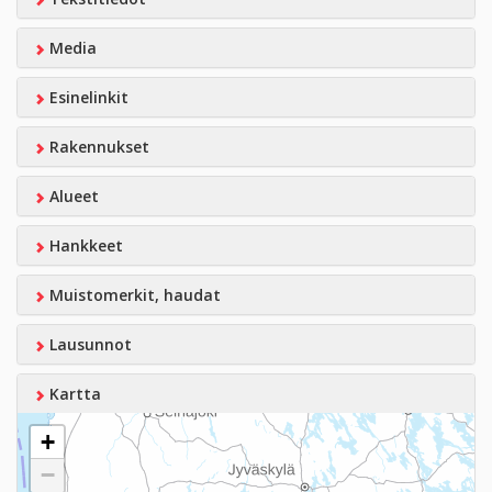
Media
Esinelinkit
Rakennukset
Alueet
Hankkeet
Muistomerkit, haudat
Lausunnot
Kartta
+
−