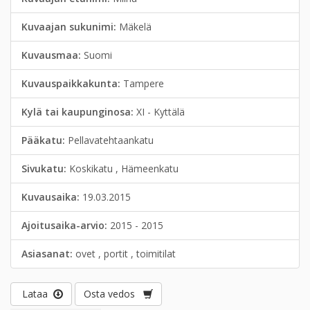
Kuvaajan sukunimi:
Mäkelä
Kuvausmaa:
Suomi
Kuvauspaikkakunta:
Tampere
Kylä tai kaupunginosa:
XI - Kyttälä
Pääkatu:
Pellavatehtaankatu
Sivukatu:
Koskikatu , Hämeenkatu
Kuvausaika:
19.03.2015
Ajoitusaika-arvio:
2015 - 2015
Asiasanat:
ovet , portit , toimitilat
Lataa
Osta vedos