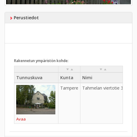
Perustiedot
Rakennetun ympäristön kohde:
Tunnuskuva
Kunta
Nimi
Kylä
Tampere
Tahmelan viertotie 3
Avaa