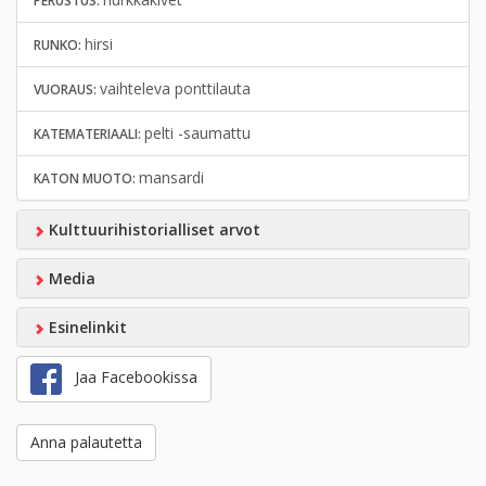
PERUSTUS:
hirsi
RUNKO:
vaihteleva ponttilauta
VUORAUS:
pelti -saumattu
KATEMATERIAALI:
mansardi
KATON MUOTO:
Kulttuurihistorialliset arvot
Media
Esinelinkit
Jaa Facebookissa
Anna palautetta