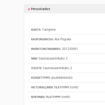
Perustiedot
Tampere
KUNTA:
Ala-Pispala
KAUPUNGINOSA:
2012/0061
INVENTOINTINUMERO:
Saunasaarenkatu 2
NIMI:
Saunasaarenkatu 2
OSOITE:
asuinkiinteistö
KOHDETYYPPI:
tontti
HISTORIALLINEN TILATYYPPI:
tontti
NYKYINEN TILATYYPPI: