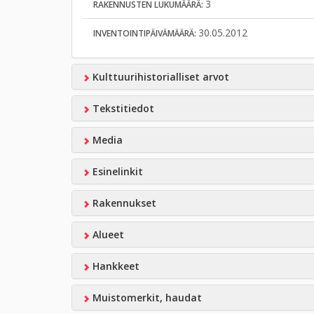
3
RAKENNUSTEN LUKUMÄÄRÄ:
30.05.2012
INVENTOINTIPÄIVÄMÄÄRÄ:
Kulttuurihistorialliset arvot
Tekstitiedot
Media
Esinelinkit
Rakennukset
Alueet
Hankkeet
Muistomerkit, haudat