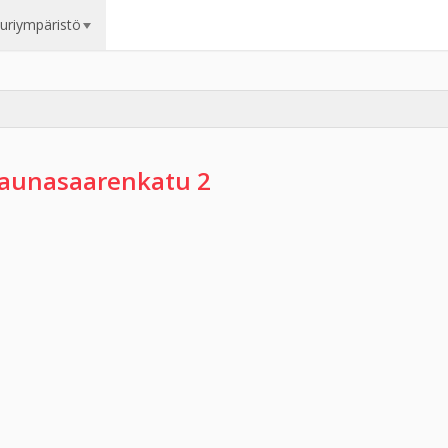
uuriympäristö
aunasaarenkatu 2