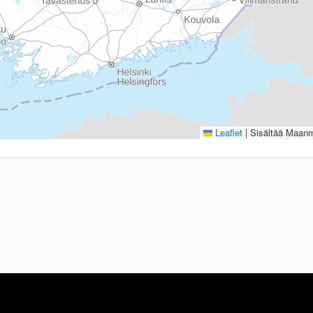
Leaflet
|
Sisältää Maanmi