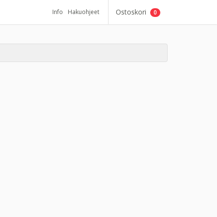
Ostoskori
Info
Hakuohjeet
0