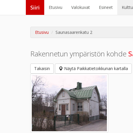
Siiri
Etusivu
Valokuvat
Esineet
Kultt
Etusivu
Saunasaarenkatu 2
Rakennetun ympäristön kohde
S
Takaisin
Näytä Paikkatietoikkunan kartalla