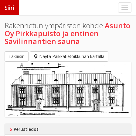
Siiri
Rakennetun ympäristön kohde
Asunto
Oy Pirkkapuisto ja entinen
Savilinnantien sauna
Takaisin
Näytä Paikkatietoikkunan kartalla
Perustiedot