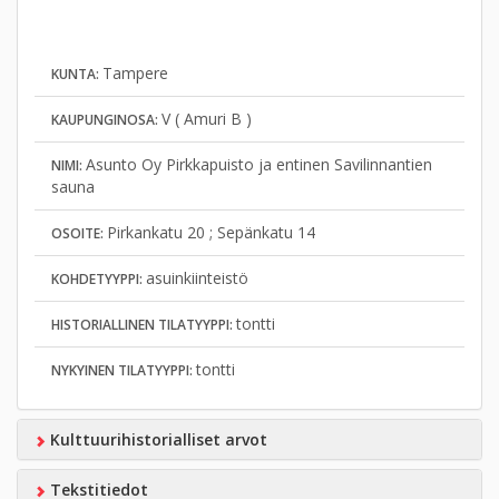
Tampere
KUNTA:
V ( Amuri B )
KAUPUNGINOSA:
Asunto Oy Pirkkapuisto ja entinen Savilinnantien
NIMI:
sauna
Pirkankatu 20 ; Sepänkatu 14
OSOITE:
asuinkiinteistö
KOHDETYYPPI:
tontti
HISTORIALLINEN TILATYYPPI:
tontti
NYKYINEN TILATYYPPI:
Kulttuurihistorialliset arvot
Tekstitiedot