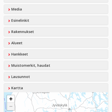
Media
Esinelinkit
Rakennukset
Alueet
Hankkeet
Muistomerkit, haudat
Lausunnot
Kartta
+
−