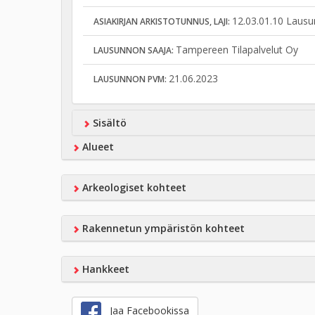
12.03.01.10 Lausu
ASIAKIRJAN ARKISTOTUNNUS, LAJI:
Tampereen Tilapalvelut Oy
LAUSUNNON SAAJA:
21.06.2023
LAUSUNNON PVM:
Sisältö
Alueet
Arkeologiset kohteet
Rakennetun ympäristön kohteet
Hankkeet
Jaa Facebookissa