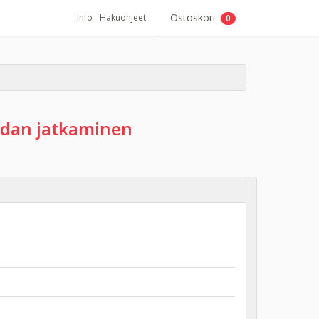
Ostoskori
Info
Hakuohjeet
0
aidan jatkaminen