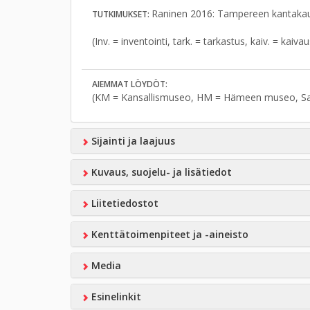
Raninen 2016: Tampereen kantakaup
TUTKIMUKSET:
(Inv. = inventointi, tark. = tarkastus, kaiv. = kaiv
AIEMMAT LÖYDÖT:
(KM = Kansallismuseo, HM = Hämeen museo, S
Sijainti ja laajuus
Kuvaus, suojelu- ja lisätiedot
Liitetiedostot
Kenttätoimenpiteet ja -aineisto
Media
Esinelinkit