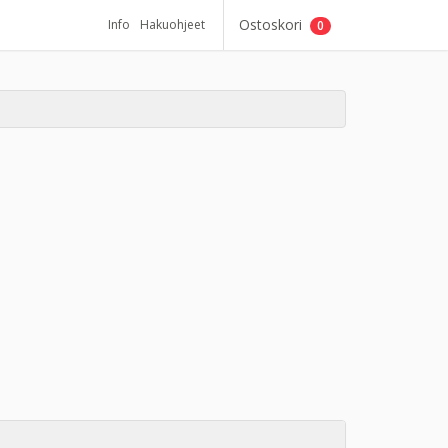
Ostoskori
Info
Hakuohjeet
0