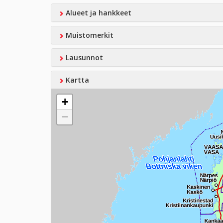
Alueet ja hankkeet
Muistomerkit
Lausunnot
Kartta
+
−