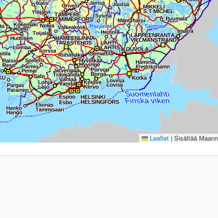
Leaflet
|
Sisältää Maanmi