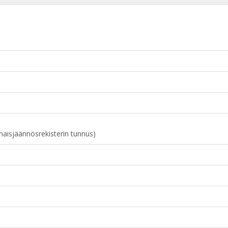
naisjäännösrekisterin tunnus)