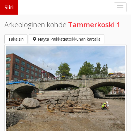
Siiri
Arkeologinen kohde
Tammerkoski 1
Takaisin
Näytä Paikkatietoikkunan kartalla