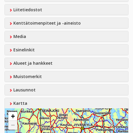
Liitetiedostot
Kenttätoimenpiteet ja -aineisto
Media
Esinelinkit
Alueet ja hankkeet
Muistomerkit
Lausunnot
Kartta
+
−