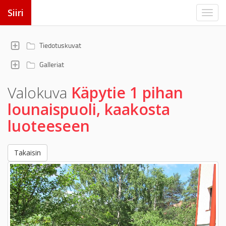
Siiri
Tiedotuskuvat
Galleriat
Valokuva
Käpytie 1 pihan
lounaispuoli, kaakosta
luoteeseen
Takaisin