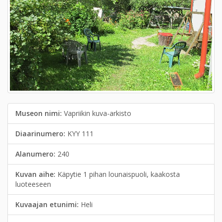
Museon nimi:
Vapriikin kuva-arkisto
Diaarinumero:
KYY 111
Alanumero:
240
Kuvan aihe:
Käpytie 1 pihan lounaispuoli, kaakosta
luoteeseen
Kuvaajan etunimi:
Heli