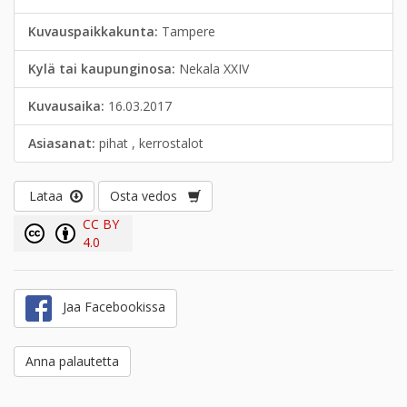
Kuvauspaikkakunta:
Tampere
Kylä tai kaupunginosa:
Nekala XXIV
Kuvausaika:
16.03.2017
Asiasanat:
pihat , kerrostalot
Lataa
Osta vedos
CC BY
4.0
Jaa Facebookissa
Anna palautetta