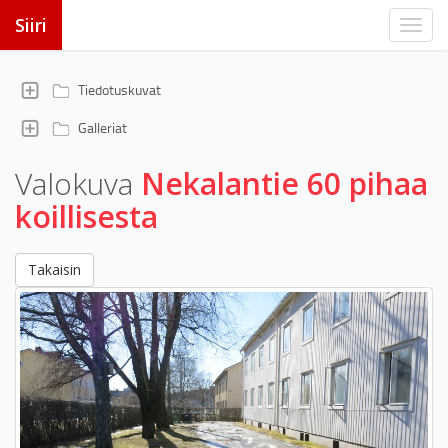
Siiri
Tiedotuskuvat
Galleriat
Valokuva
Nekalantie 60 pihaa
koillisesta
Takaisin