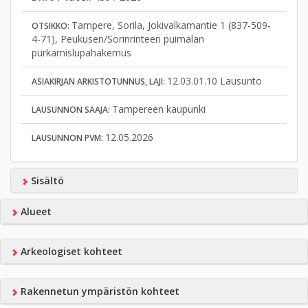
Tampere, Sorila, Jokivalkamantie 1 (837-509-
OTSIKKO:
4-71), Peukusen/Sorinrinteen puimalan
purkamislupahakemus
12.03.01.10 Lausunto
ASIAKIRJAN ARKISTOTUNNUS, LAJI:
Tampereen kaupunki
LAUSUNNON SAAJA:
12.05.2026
LAUSUNNON PVM:
Sisältö
Alueet
Arkeologiset kohteet
Rakennetun ympäristön kohteet