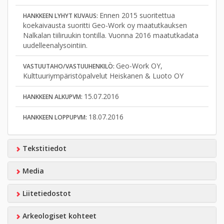
Ennen 2015 suoritettua
HANKKEEN LYHYT KUVAUS:
koekaivausta suoritti Geo-Work oy maatutkauksen
Nalkalan tiiliruukin tontilla. Vuonna 2016 maatutkadata
uudelleenalysointiin.
Geo-Work OY,
VASTUUTAHO/VASTUUHENKILÖ:
Kulttuuriympäristöpalvelut Heiskanen & Luoto OY
15.07.2016
HANKKEEN ALKUPVM:
18.07.2016
HANKKEEN LOPPUPVM:
Tekstitiedot
Media
Liitetiedostot
Arkeologiset kohteet