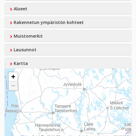
Alueet
Rakennetun ympäristön kohteet
Muistomerkit
Lausunnot
Kartta
+
−