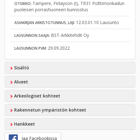
Tampere, Finlayson (I), TR31 Polttimonkadun
OTSIKKO:
puoleisen porrashuoneen kunnostus
12.03.01.10 Lausunto
ASIAKIRJAN ARKISTOTUNNUS, LAJI:
BST-Arkkitehdit Oy
LAUSUNNON SAAJA:
29.09.2022
LAUSUNNON PVM:
Sisältö
Alueet
Arkeologiset kohteet
Rakennetun ympäristön kohteet
Hankkeet
Jaa Facebookissa