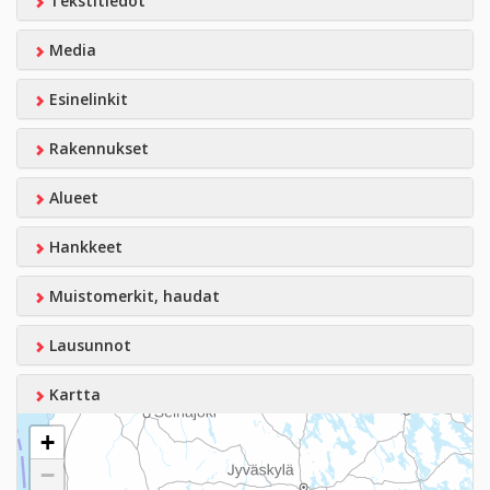
Tekstitiedot
Media
Esinelinkit
Rakennukset
Alueet
Hankkeet
Muistomerkit, haudat
Lausunnot
Kartta
+
−