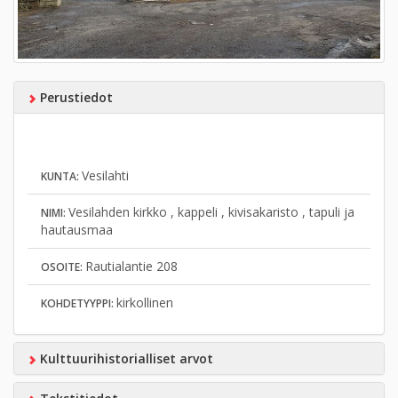
Perustiedot
Vesilahti
KUNTA:
Vesilahden kirkko , kappeli , kivisakaristo , tapuli ja
NIMI:
hautausmaa
Rautialantie 208
OSOITE:
kirkollinen
KOHDETYYPPI:
Kulttuurihistorialliset arvot