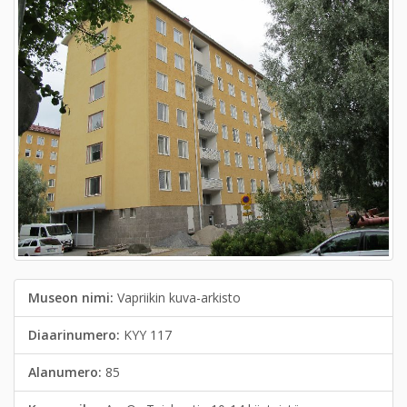
Museon nimi:
Vapriikin kuva-arkisto
Diaarinumero:
KYY 117
Alanumero:
85