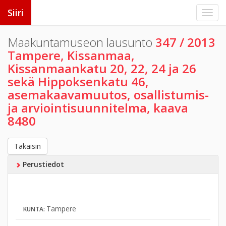
Siiri
Maakuntamuseon lausunto
347 / 2013
Tampere, Kissanmaa,
Kissanmaankatu 20, 22, 24 ja 26
sekä Hippoksenkatu 46,
asemakaavamuutos, osallistumis-
ja arviointisuunnitelma, kaava
8480
Takaisin
Perustiedot
Tampere
KUNTA: