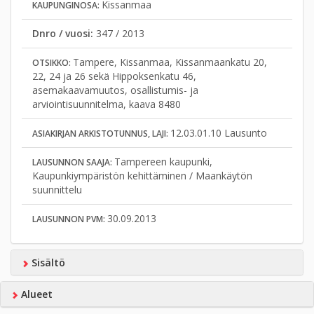
Kissanmaa
KAUPUNGINOSA:
Dnro / vuosi:
347 / 2013
Tampere, Kissanmaa, Kissanmaankatu 20,
OTSIKKO:
22, 24 ja 26 sekä Hippoksenkatu 46,
asemakaavamuutos, osallistumis- ja
arviointisuunnitelma, kaava 8480
12.03.01.10 Lausunto
ASIAKIRJAN ARKISTOTUNNUS, LAJI:
Tampereen kaupunki,
LAUSUNNON SAAJA:
Kaupunkiympäristön kehittäminen / Maankäytön
suunnittelu
30.09.2013
LAUSUNNON PVM:
Sisältö
Alueet