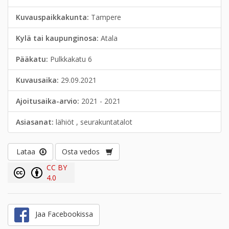
Kuvauspaikkakunta:
Tampere
Kylä tai kaupunginosa:
Atala
Pääkatu:
Pulkkakatu 6
Kuvausaika:
29.09.2021
Ajoitusaika-arvio:
2021 - 2021
Asiasanat:
lähiöt , seurakuntatalot
Lataa
Osta vedos
CC BY
4.0
Jaa Facebookissa