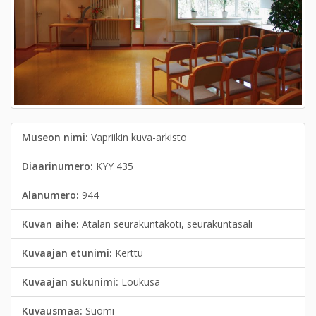
Museon nimi:
Vapriikin kuva-arkisto
Diaarinumero:
KYY 435
Alanumero:
944
Kuvan aihe:
Atalan seurakuntakoti, seurakuntasali
Kuvaajan etunimi:
Kerttu
Kuvaajan sukunimi:
Loukusa
Kuvausmaa:
Suomi