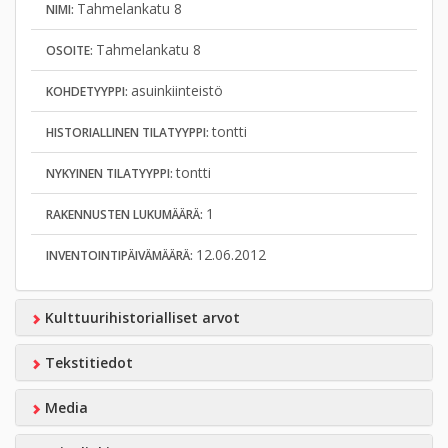
Tahmelankatu 8
NIMI:
Tahmelankatu 8
OSOITE:
asuinkiinteistö
KOHDETYYPPI:
tontti
HISTORIALLINEN TILATYYPPI:
tontti
NYKYINEN TILATYYPPI:
1
RAKENNUSTEN LUKUMÄÄRÄ:
12.06.2012
INVENTOINTIPÄIVÄMÄÄRÄ:
Kulttuurihistorialliset arvot
Tekstitiedot
Media