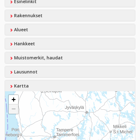
Esinelinkit
Rakennukset
Alueet
Hankkeet
Muistomerkit, haudat
Lausunnot
Kartta
+
−