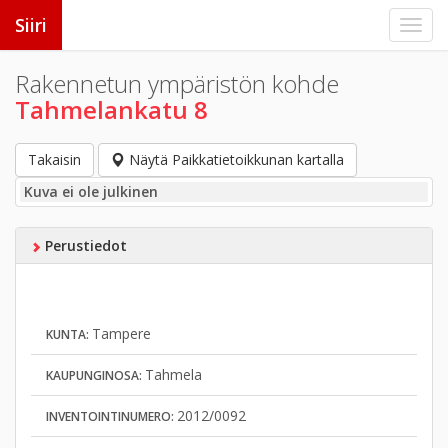
Siiri
Rakennetun ympäristön kohde
Tahmelankatu 8
Takaisin
Näytä Paikkatietoikkunan kartalla
Kuva ei ole julkinen
Perustiedot
Tampere
KUNTA:
Tahmela
KAUPUNGINOSA:
2012/0092
INVENTOINTINUMERO: