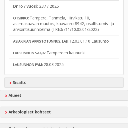
Dnro / vuosi:
237 / 2025
Tampere, Tahmela, Hirvikatu 10,
OTSIKKO:
asemakaavan muutos, kaavanro 8942, osallistumis- ja
arviointisuunnitelma (TRE:6711/10.02.01/2022)
12.03.01.10 Lausunto
ASIAKIRJAN ARKISTOTUNNUS, LAJI:
Tampereen kaupunki
LAUSUNNON SAAJA:
28.03.2025
LAUSUNNON PVM:
Sisältö
Alueet
Arkeologiset kohteet