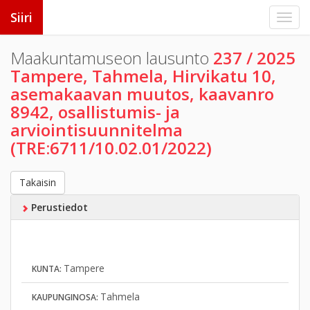
Siiri
Maakuntamuseon lausunto
237 / 2025
Tampere, Tahmela, Hirvikatu 10,
asemakaavan muutos, kaavanro
8942, osallistumis- ja
arviointisuunnitelma
(TRE:6711/10.02.01/2022)
Takaisin
Perustiedot
Tampere
KUNTA:
Tahmela
KAUPUNGINOSA: