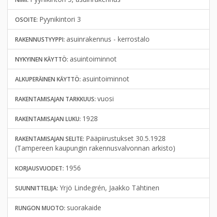
Pyynikintori 3
OSOITE:
asuinrakennus - kerrostalo
RAKENNUSTYYPPI:
asuintoiminnot
NYKYINEN KÄYTTÖ:
asuintoiminnot
ALKUPERÄINEN KÄYTTÖ:
vuosi
RAKENTAMISAJAN TARKKUUS:
1928
RAKENTAMISAJAN LUKU:
Pääpiirustukset 30.5.1928
RAKENTAMISAJAN SELITE:
(Tampereen kaupungin rakennusvalvonnan arkisto)
1956
KORJAUSVUODET:
Yrjö Lindegrén, Jaakko Tähtinen
SUUNNITTELIJA:
suorakaide
RUNGON MUOTO: