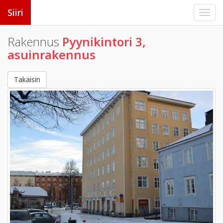
Siiri
Rakennus
Pyynikintori 3,
asuinrakennus
Takaisin